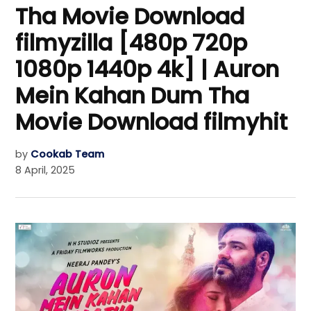
Tha Movie Download
filmyzilla [480p 720p
1080p 1440p 4k] | Auron
Mein Kahan Dum Tha
Movie Download filmyhit
by
Cookab Team
8 April, 2025