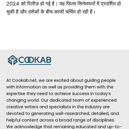
2024 को रिलीज़ हो गई है। यह फिल्म सिनेमाघरों में प्रदर्शित हो
चुकी है और दर्शकों के बीच काफी चर्चित हो रही है।
At Cookab.net, we are excited about guiding people
with information as well as providing them with the
expertise they need to achieve success in today’s
changing world. Our dedicated team of experienced
creative writers and specialists in the industry are
devoted to generating well-researched, detailed, and
helpful content across a broad range of disciplines.
We acknowledge that remaining educated and up-to-