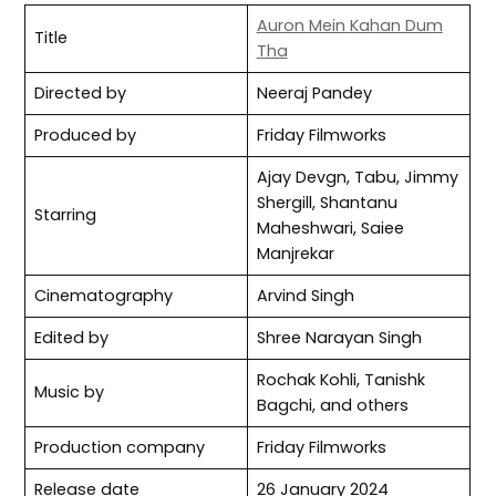
Auron Mein Kahan Dum
Title
Tha
Directed by
Neeraj Pandey
Produced by
Friday Filmworks
Ajay Devgn, Tabu, Jimmy
Shergill, Shantanu
Starring
Maheshwari, Saiee
Manjrekar
Cinematography
Arvind Singh
Edited by
Shree Narayan Singh
Rochak Kohli, Tanishk
Music by
Bagchi, and others
Production company
Friday Filmworks
Release date
26 January 2024